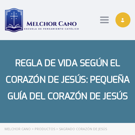
Toggle nav
REGLA DE VIDA SEGÚN EL
CORAZÓN DE JESÚS: PEQUEÑA
GUÍA DEL CORAZÓN DE JESÚS
MELCHOR CANO
>
PRODUCTOS
>
SAGRADO CORAZÓN DE JESÚS