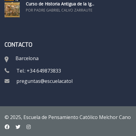
Curso de Historia Antigua de la Ig...
POR PADRE GABRIEL CALVO ZARRAUTE
CONTACTO
Barcelona
Tel.: +34 649873833
preguntas@escuelacatolica.online
© 2025, Escuela de Pensamiento Católico Melchor Cano